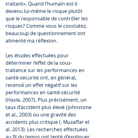
traitant». Quand l’humain est-il 
devenu lui-même le risque plutôt 
que le responsable de contrôler les 
risques? Comme vous le constatez, 
beaucoup de questionnement ont 
alimenté ma réflexion.
Les études effectuées pour 
déterminer l’effet de la sous-
traitance sur les performances en 
santé-sécurité ont, en général, 
recensé un effet négatif sur les 
performances en santé-sécurité 
(Hasle, 2007). Plus précisément, un 
taux d’accident plus élevé (Johnstone 
et al., 2003) ou une gravité des 
accidents plus critique (. Muzaffar et 
al. 2013). Les recherches effectuées 
au fil du temps ont tenté d’expliquer 