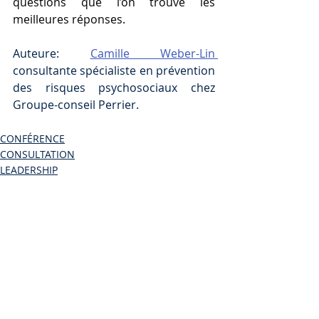
questions que l’on trouve les 
meilleures réponses.
Auteure: 
Camille Weber-Lin 
consultante spécialiste en prévention 
des risques psychosociaux chez 
Groupe-conseil Perrier.
CONFÉRENCE
CONSULTATION
LEADERSHIP
Posts similaires
Voir tout