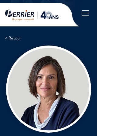
< Retour