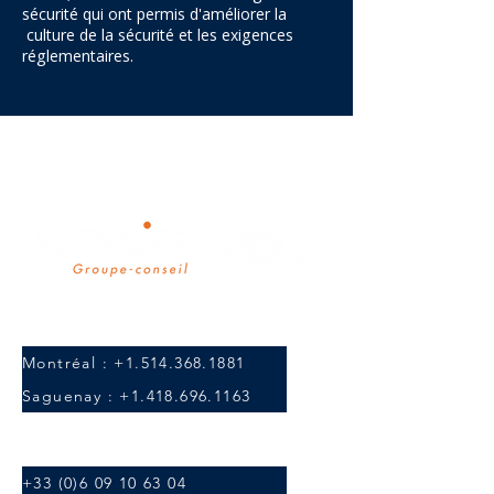
sécurité qui ont permis d'améliorer la
culture de la sécurité et les exigences
réglementaires.
Nous joindre au Canada
Montréal : +1.514.368.1881
Saguenay : +1.418.696.1163
Nous joindre en Europe
+33 (0)6 09 10 63 04