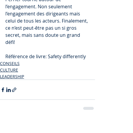
l’engagement. Non seulement 
l’engagement des dirigeants mais 
celui de tous les acteurs. Finalement, 
ce n’est peut-être pas un si gros 
secret, mais sans doute un grand 
défi!
Référence de livre: Safety differently
CONSEILS
CULTURE
LEADERSHIP
Posts similaires
Voir tout